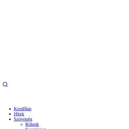
Kezdőlap
Hírek
Szövetség
Rólunk