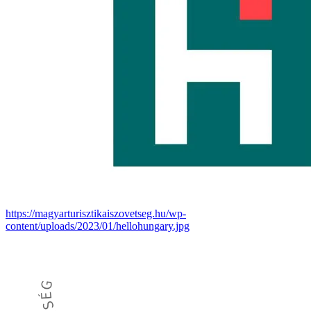
https://magyarturisztikaiszovetseg.hu/wp-
content/uploads/2023/01/hellohungary.jpg