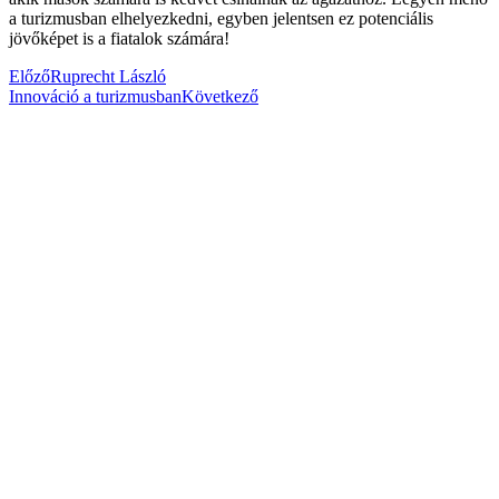
a turizmusban elhelyezkedni, egyben jelentsen ez potenciális
jövőképet is a fiatalok számára!
Előző
Ruprecht László
Innováció a turizmusban
Következő